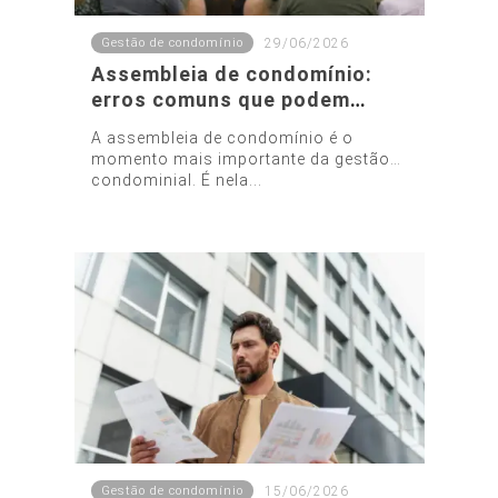
Gestão de condomínio
29/06/2026
Assembleia de condomínio:
erros comuns que podem
invalidar decisões
A assembleia de condomínio é o
momento mais importante da gestão
condominial. É nela...
Gestão de condomínio
15/06/2026