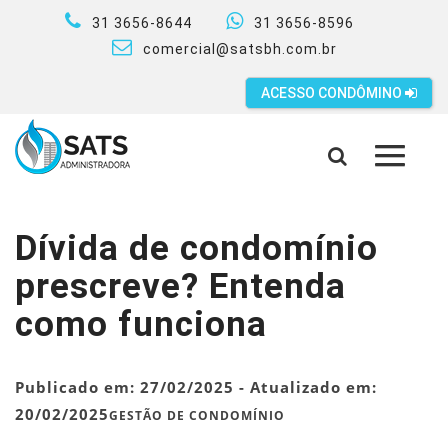
31 3656-8644
31 3656-8596
comercial@satsbh.com.br
ACESSO CONDÔMINO
MENU
Dívida de condomínio
prescreve? Entenda
como funciona
Publicado em:
27/02/2025
- Atualizado em:
20/02/2025
GESTÃO DE CONDOMÍNIO