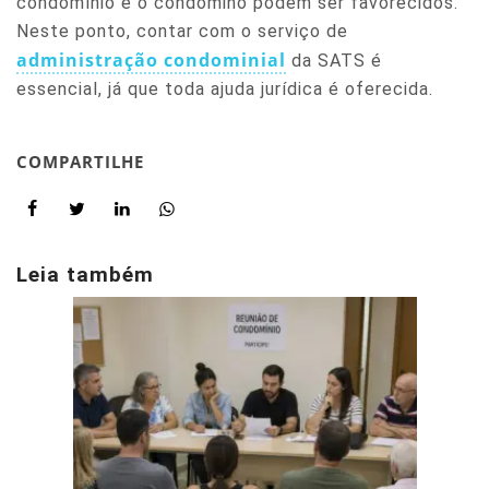
condomínio e o condômino podem ser favorecidos.
Neste ponto, contar com o serviço de
administração condominial
da SATS é
essencial, já que toda ajuda jurídica é oferecida.
COMPARTILHE
Leia também