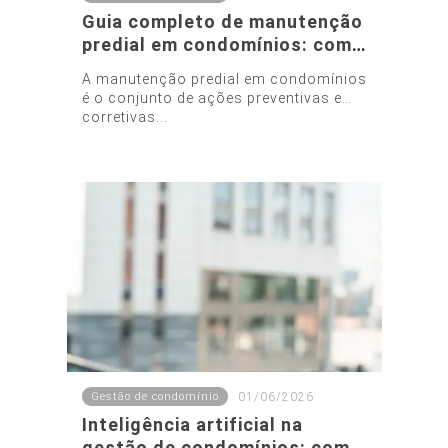
Guia completo de manutenção
predial em condomínios: como
evitar gastos inesperados
A manutenção predial em condomínios
é o conjunto de ações preventivas e
corretivas...
Gestão de condomínio
01/06/2026
Inteligência artificial na
gestão de condomínios: como