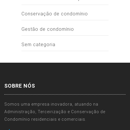
Conservação de condomínio
Gestão de condomínio
Sem categoria
SOBRE NÓS
Somos uma empresa inovadora, atuando na
Administração, Terceirização e Conservação de
Condomínio residenciais e comerciais.