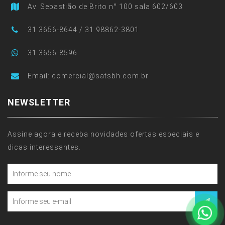
Av. Sebastião de Brito n° 100 sala 602/603
31 3656-8644 / 31 98862-3801
31 3656-8596
Email:
comercial@satsbh.com.br
NEWSLETTER
Assine agora e receba novidades ofertas especiais e
dicas interessantes.