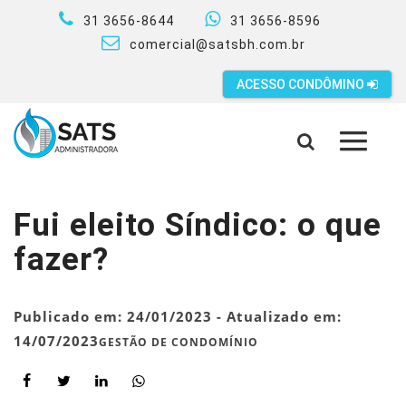
31 3656-8644
31 3656-8596
comercial@satsbh.com.br
ACESSO CONDÔMINO
MENU
Fui eleito Síndico: o que
fazer?
Publicado em:
24/01/2023
- Atualizado em:
14/07/2023
GESTÃO DE CONDOMÍNIO