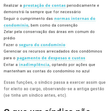
prestação de contas
Realizar a
periodicamente e
demonstrá-la sempre que for necessário
normas internas do
Seguir o cumprimento das
condomínio
, bem como da convenção
Zelar pela conservação das áreas em comum do
prédio
seguro do condomínio
Fazer o
Gerenciar os recursos arrecadados dos condôminos
pagamento de despesas e custos
para o
inadimplência
Evitar a
, optando por ações que
mantenham as contas do condomínio no azul
Essas funções, o síndico passa a exercer assim que
for eleito ao cargo, observando-se a antiga gestão
(se tinha um síndico antes, etc).