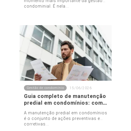
momento mais importante da gestão
condominial. É nela...
Gestão de condomínio
15/06/2026
Guia completo de manutenção
predial em condomínios: como
evitar gastos inesperados
A manutenção predial em condomínios
é o conjunto de ações preventivas e
corretivas...