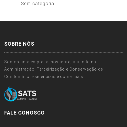
Sem categoria
SOBRE NÓS
Somos uma empresa inovadora, atuando na
Administração, Terceirização e Conservação de
Condomínio residenciais e comerciais.
FALE CONOSCO