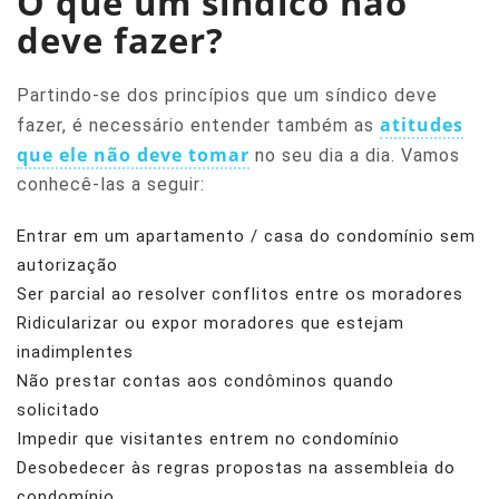
O que um síndico não
deve fazer?
Partindo-se dos princípios que um síndico deve
atitudes
fazer, é necessário entender também as
que ele não deve tomar
no seu dia a dia. Vamos
conhecê-las a seguir:
Entrar em um apartamento / casa do condomínio sem
autorização
Ser parcial ao resolver conflitos entre os moradores
Ridicularizar ou expor moradores que estejam
inadimplentes
Não prestar contas aos condôminos quando
solicitado
Impedir que visitantes entrem no condomínio
Desobedecer às regras propostas na assembleia do
condomínio