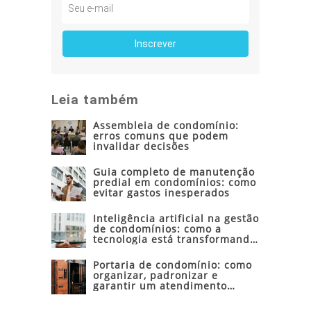
Leia também
Assembleia de condomínio:
erros comuns que podem
invalidar decisões
Guia completo de manutenção
predial em condomínios: como
evitar gastos inesperados
Inteligência artificial na gestão
de condomínios: como a
tecnologia está transformando
a administração condominial
Portaria de condomínio: como
organizar, padronizar e
garantir um atendimento
seguro e eficiente