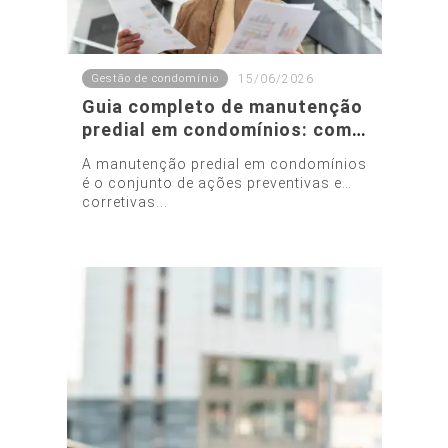
Gestão de condomínio
15/06/2026
Guia completo de manutenção
predial em condomínios: como
evitar gastos inesperados
A manutenção predial em condomínios
é o conjunto de ações preventivas e
corretivas...