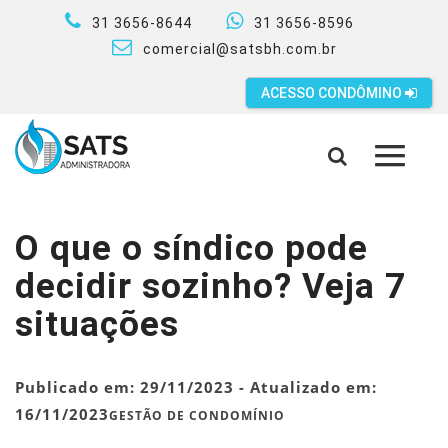
31 3656-8644
31 3656-8596
comercial@satsbh.com.br
ACESSO CONDÔMINO
MENU
O que o síndico pode
decidir sozinho? Veja 7
situações
Publicado em:
29/11/2023
- Atualizado em:
16/11/2023
GESTÃO DE CONDOMÍNIO