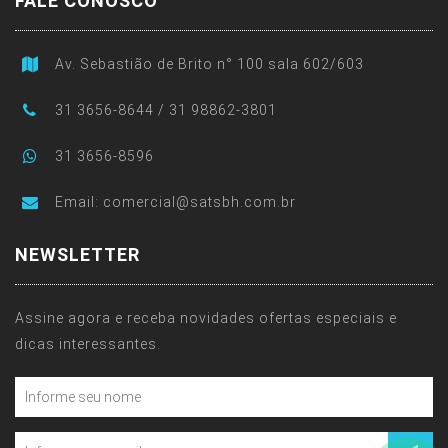
FALE CONOSCO
Av. Sebastião de Brito n° 100 sala 602/603
31 3656-8644 / 31 98862-3801
31 3656-8596
Email:
comercial@satsbh.com.br
NEWSLETTER
Assine agora e receba novidades ofertas especiais e
dicas interessantes.