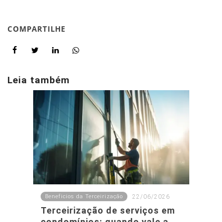
COMPARTILHE
Leia também
Beneficios da Terceirização
22/06/2026
Terceirização de serviços em
condomínios: quando vale a