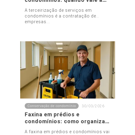
pena e quais serviços
A terceirização de serviços em
contratar
condomínios é a contratação de
empresas...
Conservação de condomínio
30/03/2026
Faxina em prédios e
condomínios: como organizar
rotinas eficientes e garantir
A faxina em prédios e condomínios vai