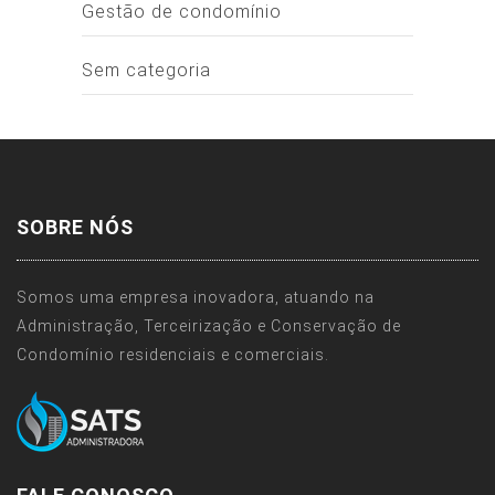
Gestão de condomínio
Sem categoria
SOBRE NÓS
Somos uma empresa inovadora, atuando na
Administração, Terceirização e Conservação de
Condomínio residenciais e comerciais.