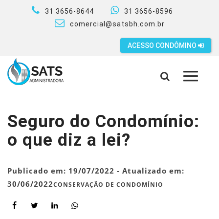
31 3656-8644
31 3656-8596
comercial@satsbh.com.br
ACESSO CONDÔMINO
MENU
Seguro do Condomínio:
o que diz a lei?
Publicado em:
19/07/2022
- Atualizado em:
30/06/2022
CONSERVAÇÃO DE CONDOMÍNIO