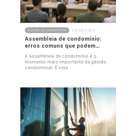
Gestão de condomínio
29/06/2026
Assembleia de condomínio:
erros comuns que podem
invalidar decisões
A assembleia de condomínio é o
momento mais importante da gestão
condominial. É nela...