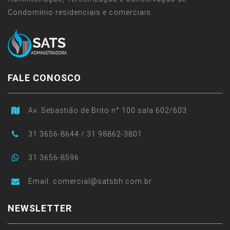
Condomínio residenciais e comerciais.
FALE CONOSCO
Av. Sebastião de Brito n° 100 sala 602/603
31 3656-8644 / 31 98862-3801
31 3656-8596
Email:
comercial@satsbh.com.br
NEWSLETTER