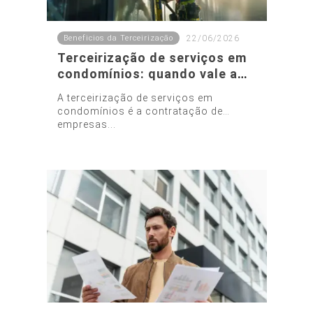
Beneficios da Terceirização
22/06/2026
Terceirização de serviços em
condomínios: quando vale a
pena e quais serviços
A terceirização de serviços em
contratar
condomínios é a contratação de
empresas...