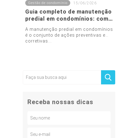
Gestão de condomínio
15/06/2026
Guia completo de manutenção
predial em condomínios: como
evitar gastos inesperados
A manutenção predial em condomínios
é o conjunto de ações preventivas e
corretivas...
Receba nossas dicas